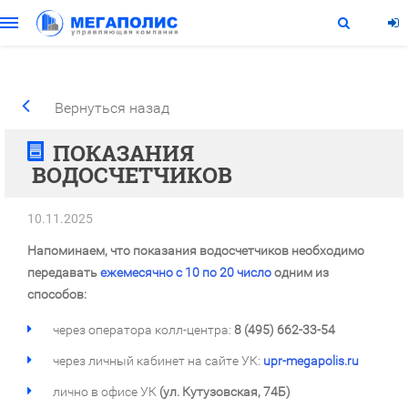
Вернуться назад
ПОКАЗАНИЯ
ВОДОСЧЕТЧИКОВ
10.11.2025
Напоминаем, что показания водосчетчиков необходимо
передавать
ежемесячно с 10 по 20 число
одним из
способов:
через оператора колл-центра:
8 (495) 662-33-54
через личный кабинет на сайте УК:
upr-megapolis.ru
лично в офисе УК
(ул. Кутузовская, 74Б)