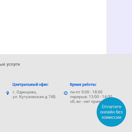
ые услуги
Центральный офис:
Время работы:
г. Одинцово,
пн-пт 9:00 - 18:00
ул. Кутузовская д.74Б
перерыв: 13:00 - 14:00
сб, вс - нет приема