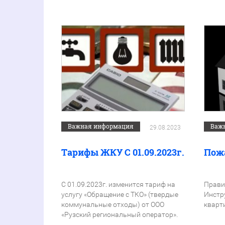
Важная информация
Важ
29.08.2023
Тарифы ЖКУ С 01.09.2023г.
Пож
С 01.09.2023г. изменится тариф на
Прави
услугу «Обращение с ТКО» (твердые
Инстр
коммунальные отходы) от ООО
кварт
«Рузский региональный оператор».