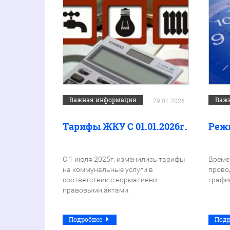
Важная информация
Важ
29.01.2026
Тарифы ЖКУ С 01.01.2026г.
Реж
С 1 июля 2025г. изменились тарифы
Време
на коммунальные услуги в
прово
соответствии с нормативно-
графи
правовыми актами.
Подробнее
Под