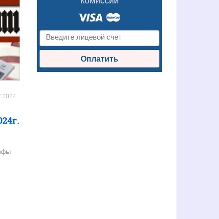
комиссии
Оплатить
7.2024
024г.
рифы