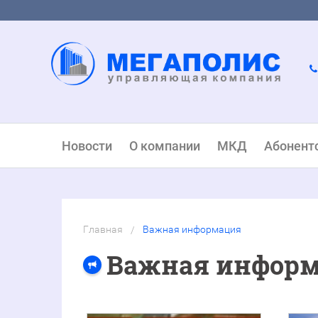
Новости
О компании
МКД
Абонент
Главная
Важная информация
/
Важная инфор